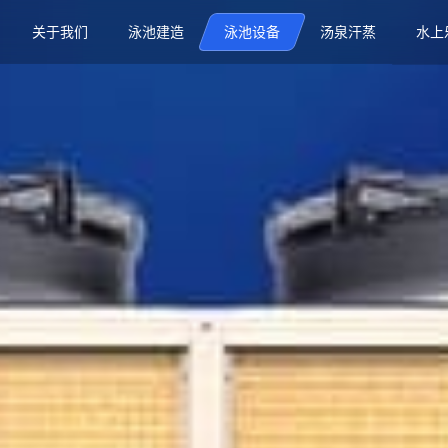
关于我们
泳池建造
泳池设备
汤泉汗蒸
水上