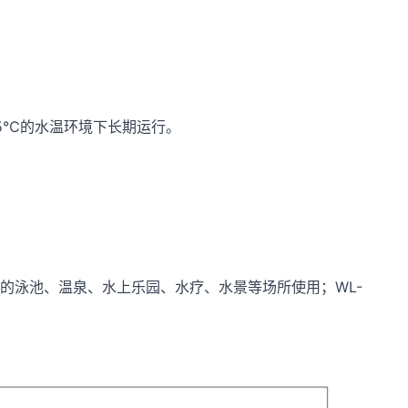
55℃的水温环境下长期运行。
水质的泳池、温泉、水上乐园、水疗、水景等场所使用；WL-