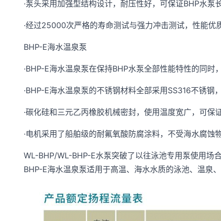
·泵头采用加强型结构设计，耐压性好，可保证BHP水泵
·经过25000次严格的寿命测试与强力冲击测试，性能优
BHP-E海水温泉泵
·BHP-E海水温泉泵在保持BHP水泵全部性能特性的同
·BHP-E海水温泉泵的不锈钢材料全部采用SS316不
·碳化硅和三元乙丙橡胶机械密封，使用温度宽广，可保证
·电机采用了船舶级的耐氟氧酸防腐涂料，不受海水腐蚀
WL-BHP/WL-BHP-E水泵突破了以往泳池专用泵
BHP-E海水温泉泵适用于高温、海水水质的泳池、温泉