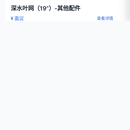
深水叶网（19”）-其他配件
¥ 面议
查看详情
深水叶网-其他配件
¥ 面议
查看详情