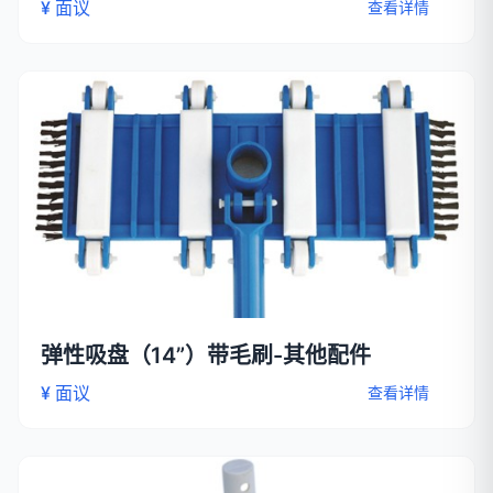
¥ 面议
查看详情
弹性吸盘（14”）带毛刷-其他配件
¥ 面议
查看详情