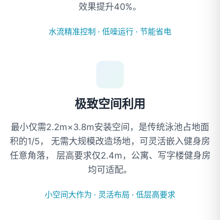
效果提升40%。
水流精准控制
·
低噪运行
·
节能省电
极致空间利用
最小仅需2.2m×3.8m安装空间，是传统泳池占地面
积的1/5， 无需大规模改造场地，可灵活嵌入健身房
任意角落， 层高要求仅2.4m，公寓、写字楼健身房
均可适配。
小空间大作为
·
灵活布局
·
低层高要求