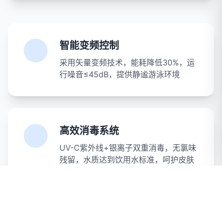
智能变频控制
采用矢量变频技术，能耗降低30%，运
行噪音≤45dB，提供静谧游泳环境
高效消毒系统
UV-C紫外线+银离子双重消毒，无氯味
残留，水质达到饮用水标准，呵护皮肤
与发质