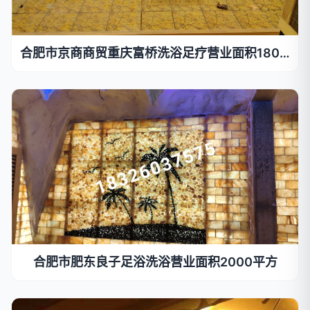
合肥市京商商贸重庆富桥洗浴足疗营业面积1800平方
合肥市肥东良子足浴洗浴营业面积2000平方