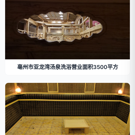
亳州市亚龙湾汤泉洗浴营业面积3500平方