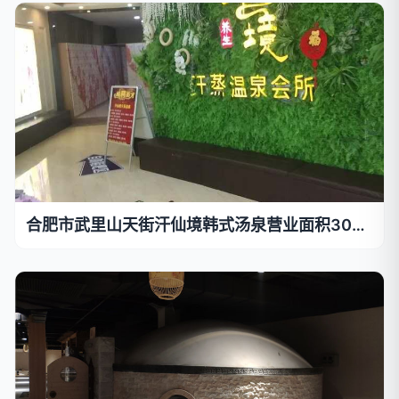
合肥市武里山天街汗仙境韩式汤泉营业面积3000平方