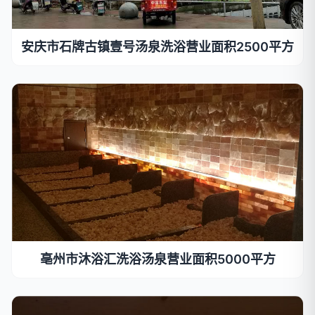
安庆市石牌古镇壹号汤泉洗浴营业面积2500平方
亳州市沐浴汇洗浴汤泉营业面积5000平方