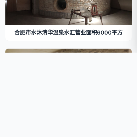
合肥市水沐清华温泉水汇营业面积6000平方
合肥市涟漪大江户日式汤泉营业面积12000平方