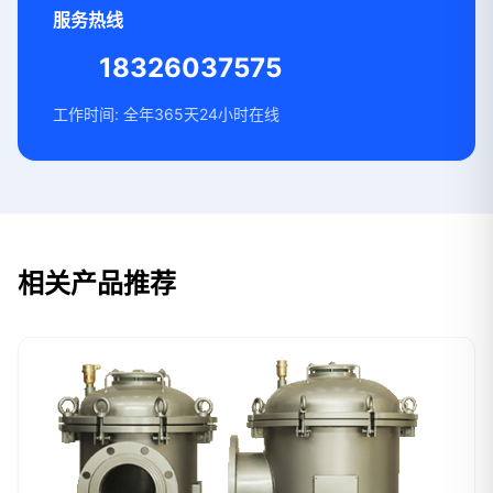
服务热线
18326037575
工作时间: 全年365天24小时在线
相关产品推荐