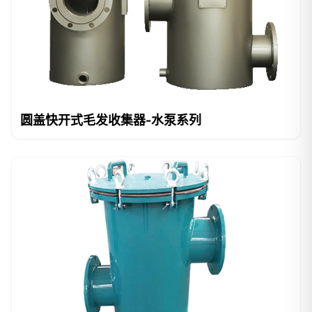
圆盖快开式毛发收集器-水泵系列