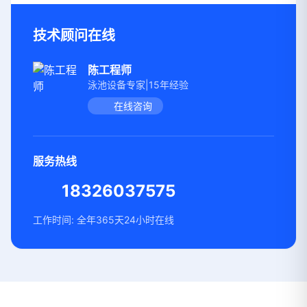
技术顾问在线
陈工程师
泳池设备专家|15年经验
在线咨询
服务热线
18326037575
工作时间: 全年365天24小时在线