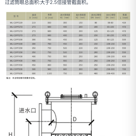
过滤筒眼总面积:大于2.5倍接管截面积。