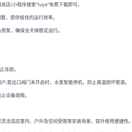
店/小程序搜索“tuya”免费下载即可。
调整，提供极佳的运行效率。
备用泵，确保全天候稳定运行。
止冻损。
用户;若出口阀门未开启时，水泵智能停机，防止高温损坏管道。
防止设备烧毁。
可灵活适应室内、户外及空间受限等安装场景，提升使用便捷性