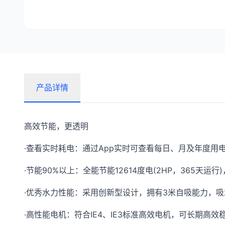
产品详情
高效节能，更透明
·查看实时耗电：通过App实时可查看每日、月及年度用
·节能90%以上：全能节能12614度电(2HP，365天运
·优秀水力性能：采用创新型设计，拥有3米自吸能力，
·高性能电机：符合IE4、IE3标准高效电机，可长期