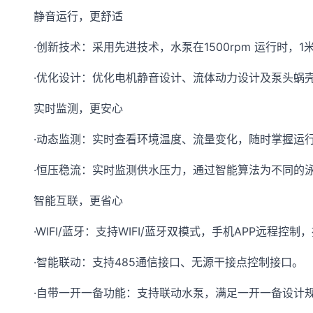
静音运行，更舒适
·创新技术：采用先进技术，水泵在1500rpm 运行时，
·优化设计：优化电机静音设计、流体动力设计及泵头蜗
实时监测，更安心
·动态监测：实时查看环境温度、流量变化，随时掌握运
·恒压稳流：实时监测供水压力，通过智能算法为不同的
智能互联，更省心
·WIFI/蓝牙：支持WIFI/蓝牙双模式，手机APP远
·智能联动：支持485通信接口、无源干接点控制接口。
·自带一开一备功能：支持联动水泵，满足一开一备设计