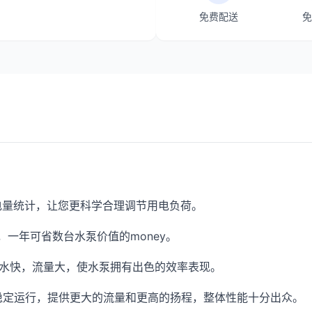
免费配送
免
电量统计，让您更科学合理调节用电负荷。
行)，一年可省数台水泵价值的money。
吸水快，流量大，使水泵拥有出色的效率表现。
高效稳定运行，提供更大的流量和更高的扬程，整体性能十分出众。