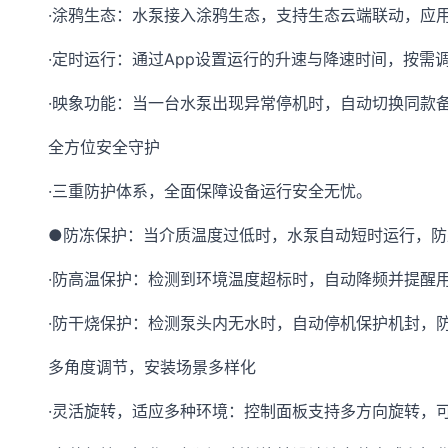
·涂鸦生态：水泵接入涂鸦生态，支持生态云端联动，应用商
·定时运行：通过App设置运行的升速与降速时间，按需
·映象功能：当一台水泵出现异常停机时，自动切换同款
全方位安全守护
·三重防护体系，全面保障设备运行安全无忧。
●防冻保护：当介质温度过低时，水泵自动短时运行，防
·防高温保护：检测到环境温度超标时，自动降频并提醒
·防干烧保护：检测泵头内无水时，自动停机保护机封，
多角度调节，安装场景多样化
·灵活旋转，适应多种环境：控制面板支持多方向旋转，