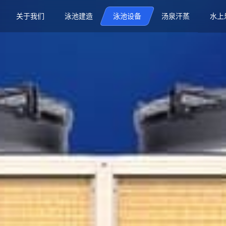
关于我们
泳池建造
泳池设备
汤泉汗蒸
水上