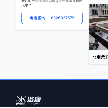
我们的产品顾问将为您提供专业解答和技
术支持
电话咨询：18326037575
北京远洋