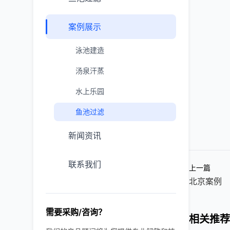
案例展示
泳池建造
汤泉汗蒸
水上乐园
鱼池过滤
新闻资讯
联系我们
上一篇
北京案例
需要采购/咨询？
相关推荐