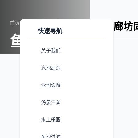
首页
案例展示
鱼池过滤
廊坊
快速导航
鱼池过滤
关于我们
泳池建造
泳池设备
汤泉汗蒸
水上乐园
鱼池过滤