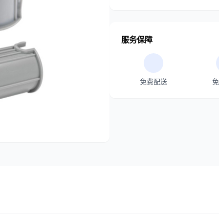
服务保障
免费配送
免