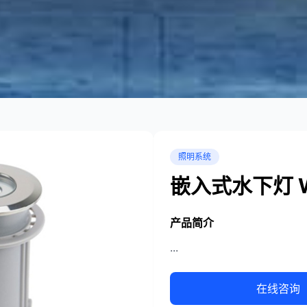
照明系统
嵌入式水下灯 W
产品简介
...
在线咨询