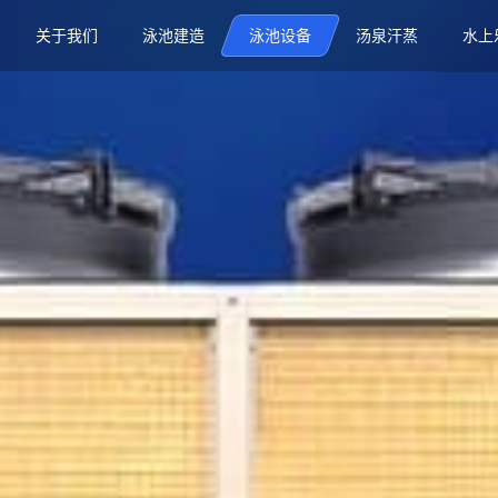
关于我们
泳池建造
泳池设备
汤泉汗蒸
水上