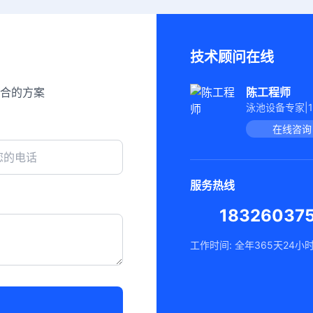
技术顾问在线
合的方案
陈工程师
泳池设备专家|
在线咨询
服务热线
18326037
工作时间: 全年365天24小