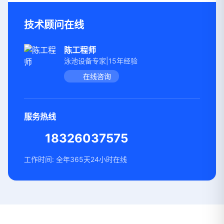
技术顾问在线
陈工程师
泳池设备专家|15年经验
在线咨询
服务热线
18326037575
工作时间: 全年365天24小时在线