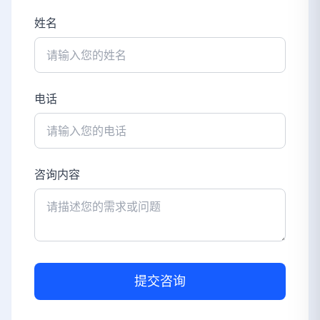
姓名
电话
咨询内容
提交咨询