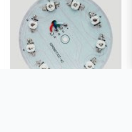
LED光源-水下灯