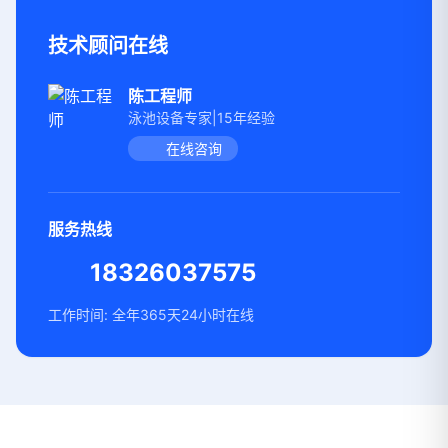
技术顾问在线
陈工程师
泳池设备专家|15年经验
在线咨询
服务热线
18326037575
工作时间: 全年365天24小时在线