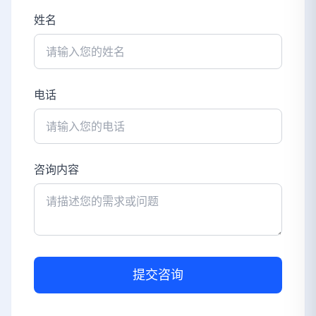
姓名
电话
咨询内容
提交咨询