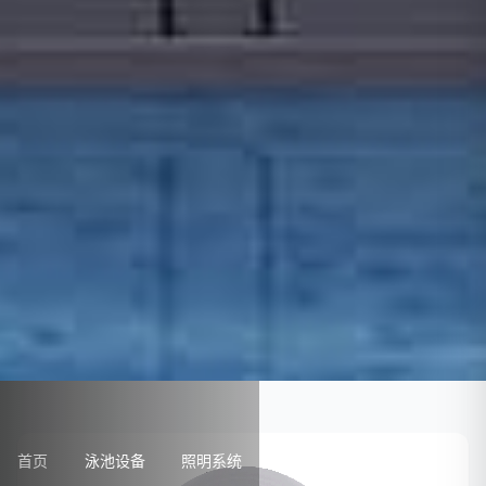
首页
泳池设备
照明系统