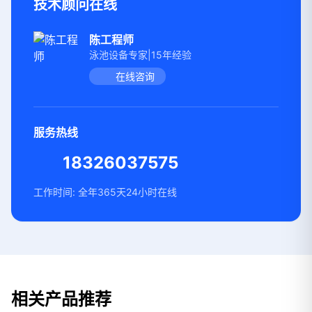
技术顾问在线
陈工程师
泳池设备专家|15年经验
在线咨询
服务热线
18326037575
工作时间: 全年365天24小时在线
相关产品推荐