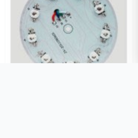
LED光源-水下灯