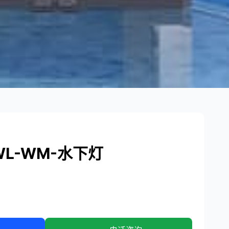
L-WM-水下灯