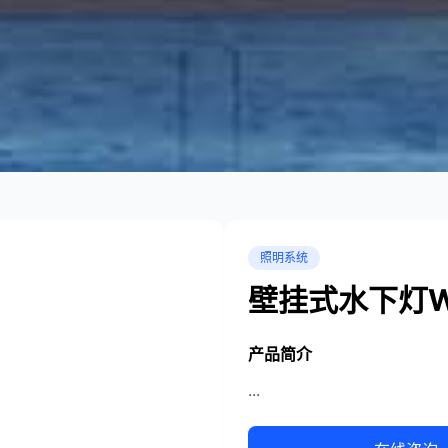
照明系统
壁挂式水下灯W
产品简介
...