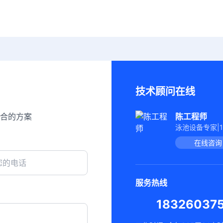
技术顾问在线
合的方案
陈工程师
泳池设备专家|
在线咨询
服务热线
18326037