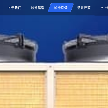
关于我们
泳池建造
泳池设备
汤泉汗蒸
水上