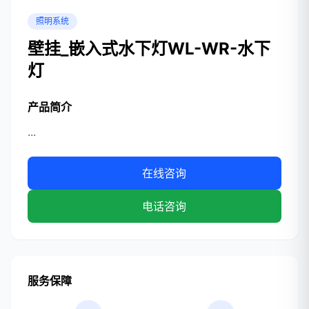
照明系统
壁挂_嵌入式水下灯WL-WR-水下
灯
产品简介
...
在线咨询
电话咨询
服务保障