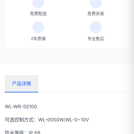
免费配送
免费安装
2年质保
专业售后
产品详情
WL-WR-SS100
可选控制方式：WL-0050W/WL-0~10V
防水等级：IP 68