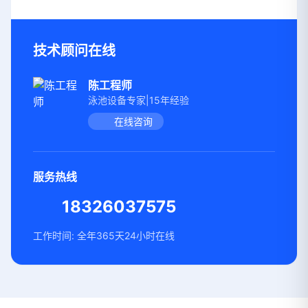
技术顾问在线
陈工程师
泳池设备专家|15年经验
在线咨询
服务热线
18326037575
工作时间: 全年365天24小时在线