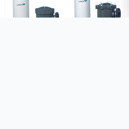
WF袋式过滤器-物理过滤系统