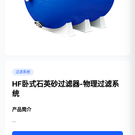
过滤系统
HF卧式石英砂过滤器-物理过滤系
统
产品简介
...