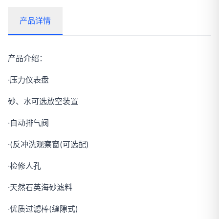
产品详情
产品介绍：
·压力仪表盘
砂、水可选放空装置
·自动排气阀
·(反冲洗观察窗(可选配)
·检修人孔
·天然石英海砂滤料
·优质过滤棒(缝隙式)