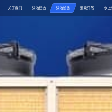
关于我们
泳池建造
泳池设备
汤泉汗蒸
水上