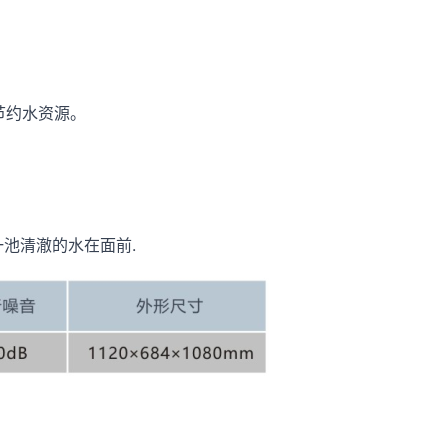
节约水资源。
池清澈的水在面前.