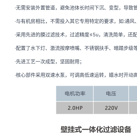
·无需安装外置管道，避免池体长时间下沉、变型，导致管
·与有机房相比，不需投入其它专用特定的要求，如:通风、
·采用先进的膜过滤技术，过滤精度≤5u，清洗简单，还
·配置了水下灯、激流按摩喷嘴、不锈钢扶手、暗踏步级等
·先进工艺一次成型，坚固耐用；
·核心部件采用双速水泵，可调高低速运转，嬉水时开动