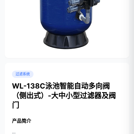
过滤系统
WL-138C泳池智能自动多向阀
（侧出式）-大中小型过滤器及阀
门
产品简介
...