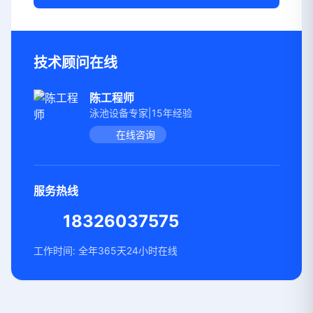
技术顾问在线
陈工程师
泳池设备专家|15年经验
在线咨询
服务热线
18326037575
工作时间: 全年365天24小时在线