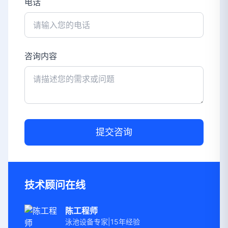
电话
咨询内容
提交咨询
技术顾问在线
陈工程师
泳池设备专家|15年经验