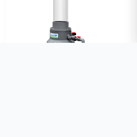
流动沙床生化过滤器-生化过滤系统