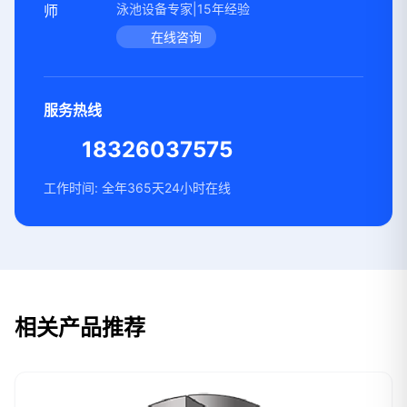
泳池设备专家|15年经验
在线咨询
服务热线
18326037575
工作时间: 全年365天24小时在线
相关产品推荐