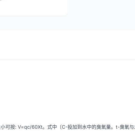
的大小可按: V=qc/60Xt。式中〔C-投加到水中的臭氧量。t-