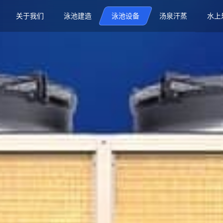
关于我们
泳池建造
泳池设备
汤泉汗蒸
水上