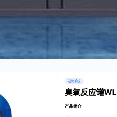
过滤系统
臭氧反应罐WL
产品简介
...