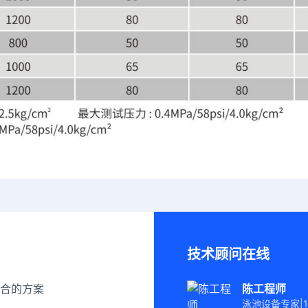
技术顾问在线
合的方案
陈工程师
泳池设备专家|