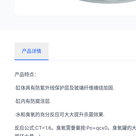
产品详情
产品特点：
·缸体具有防紫外线保护层及玻璃纤维缠绕加固.
·缸内有防腐涂层.
·水和臭氧的充分反应可大大提升杀菌效果.
反应公式:CT=1.6。臭氧需要量按:Po=qcx0。臭氧罐