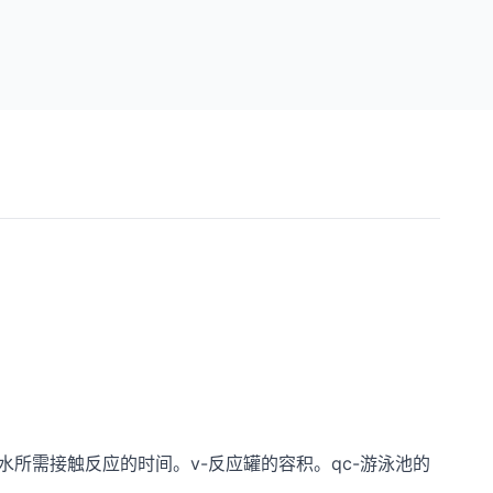
臭氧与水所需接触反应的时间。v-反应罐的容积。qc-游泳池的