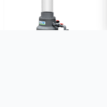
流动沙床生化过滤器-生化过滤系统