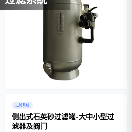
过滤系统
侧出式石英砂过滤罐-大中小型过
滤器及阀门