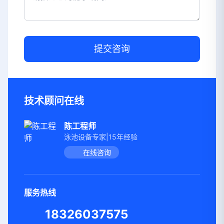
提交咨询
技术顾问在线
陈工程师
泳池设备专家|15年经验
在线咨询
服务热线
18326037575