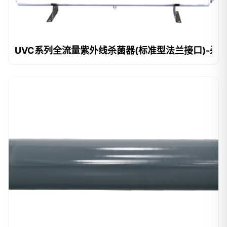
UVC系列全流量紫外线杀菌器(标准型法兰接口)-杀