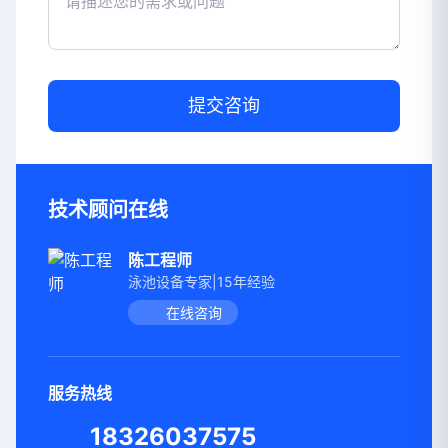
提交咨询
技术顾问在线
陈工程师
泳池设备专家|15年经验
在线咨询
服务热线
18326037575