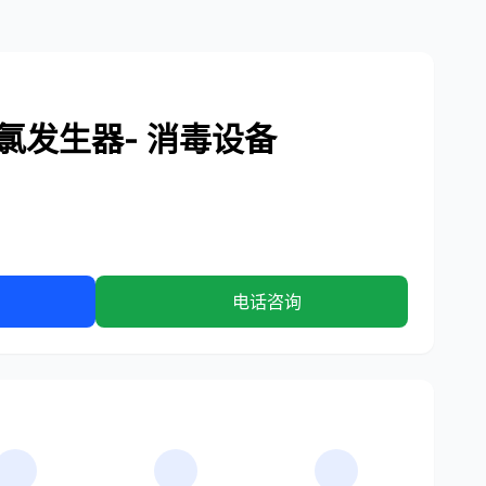
盐氯发生器- 消毒设备
电话咨询