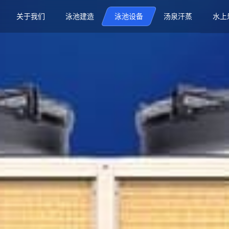
关于我们
泳池建造
泳池设备
汤泉汗蒸
水上