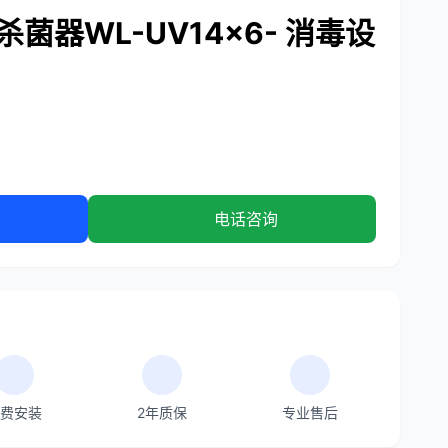
菌器WL-UV14×6- 消毒设
电话咨询
费安装
2年质保
专业售后