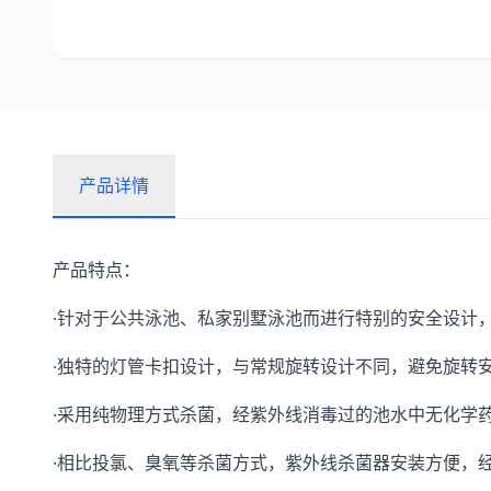
产品详情
产品特点：
·针对于公共泳池、私家别墅泳池而进行特别的安全设计
·独特的灯管卡扣设计，与常规旋转设计不同，避免旋转安
·采用纯物理方式杀菌，经紫外线消毒过的池水中无化学
·相比投氯、臭氧等杀菌方式，紫外线杀菌器安装方便，经