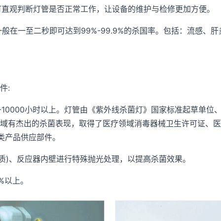
即可直观判断灯管是否正常工作，让设备的维护与检修更加方便。
般在一至二秒即可达到99%-99.9%的杀国率。包括：流感
件:
0-10000小时以上。灯管由《紫外线杀菌灯》国家标准起草单
域有杰出的杀菌表现，取得了医疗领域消毒器械卫生许可证、医
菌类产品供应部件。
钢材质)、反应器内壁进行特殊抛光处理，以提高杀菌效果。
%以上。