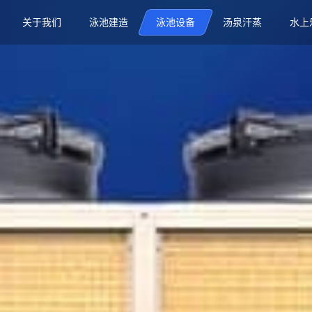
关于我们
泳池建造
泳池设备
汤泉汗蒸
水上