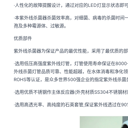
·人性化的故障提醒设计，通过对应的LED灯显示状态
·本紫外线杀菌器杀菌效率高，对细菌、病毒的杀菌时间一
孢及多种霉源体、过敏源。
优质部件
紫外线杀菌器为保证产品的最优性能，采用了最优质的部
·选用低压高强度紫外线灯管，灯管使用寿命保证在800
外线杀菌灯管品质可靠、性能超越，在水体消毒和净化领
ROHS等认证，是众多世界500强企业的指定紫外线杀
·选用优质不锈钢作主体反应器(外壳材质SS304不锈
·选用高透光率、高纯度的石英套管,保证紫外线透过在90