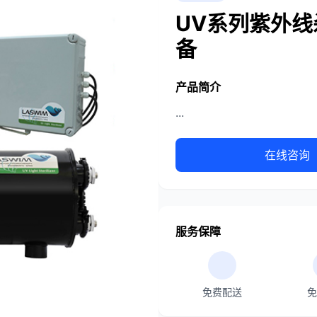
UV系列紫外线杀
备
产品简介
...
在线咨询
服务保障
免费配送
免