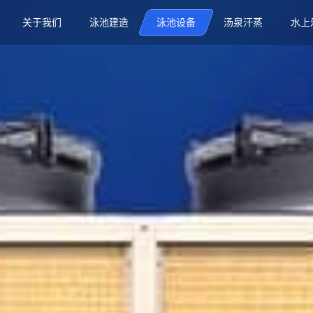
关于我们
泳池建造
泳池设备
汤泉汗蒸
水上