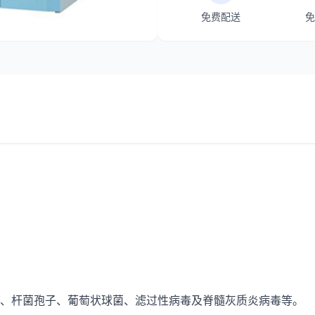
免费配送
免
、杆菌孢子、葡萄状球菌、滤过性病毒及脊髓灰质炎病毒等。