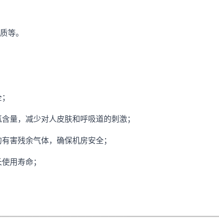
质等。
全；
氯含量，减少对人皮肤和呼吸道的刺激；
的有害残余气体，确保机房安全；
长使用寿命；