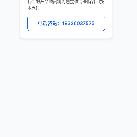
我们的产品顾问将为您提供专业解答和技
术支持
电话咨询：18326037575