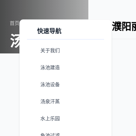
首页
案例展示
汤泉汗蒸
濮阳
快速导航
汤泉汗蒸
关于我们
泳池建造
泳池设备
汤泉汗蒸
水上乐园
鱼池过滤