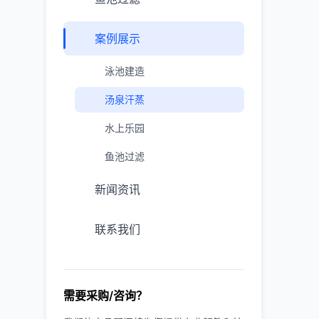
案例展示
泳池建造
汤泉汗蒸
水上乐园
鱼池过滤
新闻资讯
联系我们
需要采购/咨询？