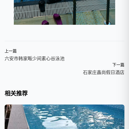
上一篇
六安市韩家畈少间素心谷泳池
下一篇
石家庄鑫尚假日酒店
相关推荐