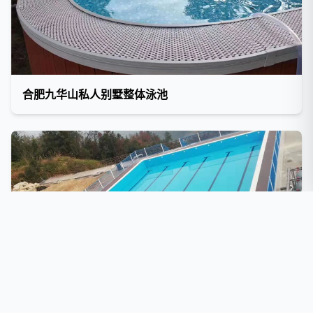
合肥九华山私人别墅整体泳池
河南洛阳商业泳池