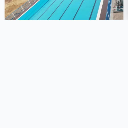
河南洛阳商业泳池
水上乐园