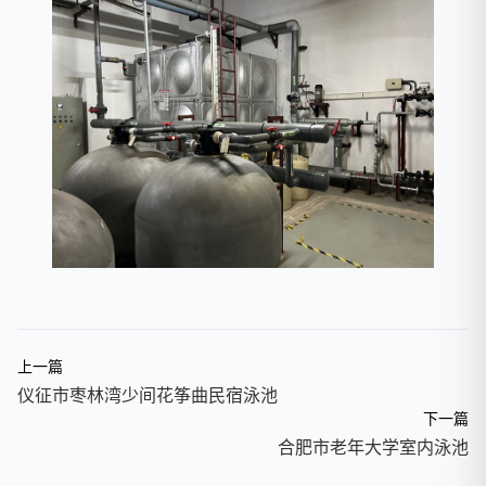
上一篇
仪征市枣林湾少间花筝曲民宿泳池
下一篇
合肥市老年大学室内泳池