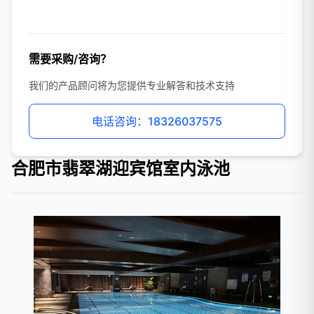
需要采购/咨询？
我们的产品顾问将为您提供专业解答和技术支持
电话咨询：18326037575
合肥市翡翠湖迎宾馆室内泳池