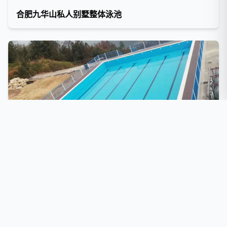
合肥九华山私人别墅整体泳池
河南洛阳商业泳池