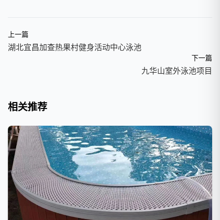
上一篇
湖北宜昌加查热果村健身活动中心泳池
下一篇
九华山室外泳池项目
相关推荐