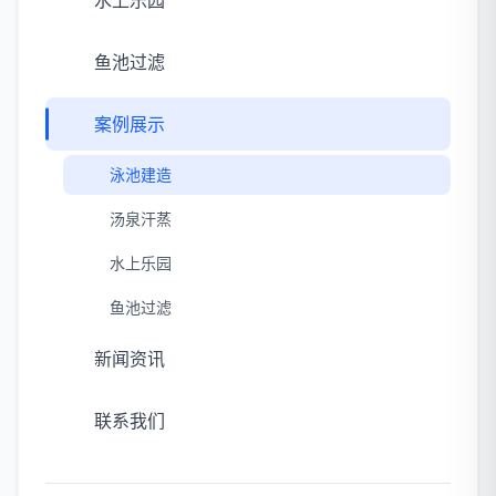
水上乐园
鱼池过滤
案例展示
泳池建造
汤泉汗蒸
水上乐园
鱼池过滤
新闻资讯
联系我们