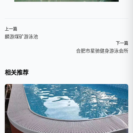
上一篇
麟游煤矿游泳池
下一篇
合肥市星驰健身游泳会所
相关推荐