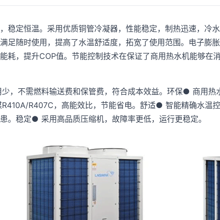
，稳定恒温。采用优质铜管冷凝器，性能稳定，制热迅速，冷水
满足随时使用，提高了水温舒适度，拓宽了使用范围。电子膨胀
能耗，提升COP值。节能控制技术在保证了商用热水机能够在
用少，不需燃料输送费和保管费，符合成本效益。环保● 商用热
410A/R407C，高能效比，节能省电。舒适● 智能精确水
患。稳定● 采用高品质压缩机，故障率更低，运行更稳定。