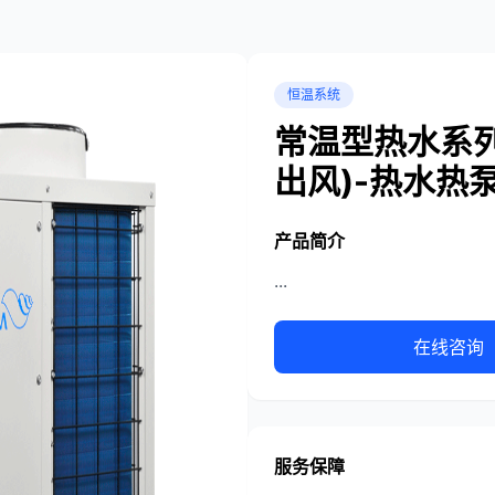
恒温系统
常温型热水系列
出风)-热水热
产品简介
...
在线咨询
服务保障