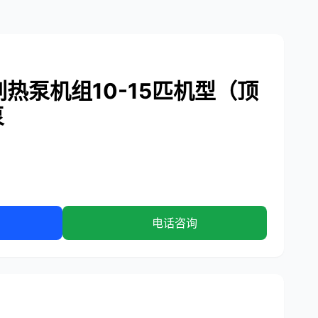
热泵机组10-15匹机型（顶
泵
电话咨询