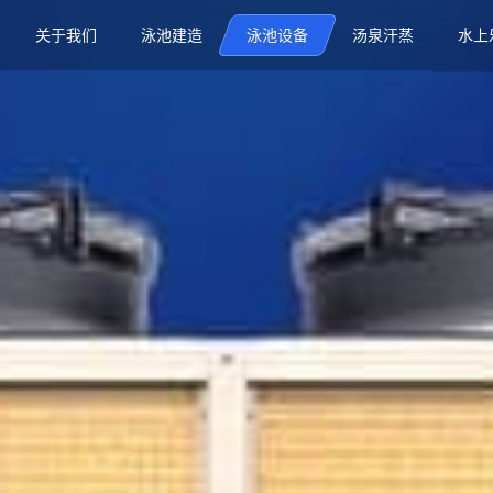
关于我们
泳池建造
泳池设备
汤泉汗蒸
水上