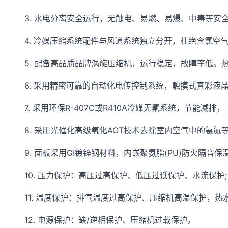
3. 水电分离安全运行，无触电、易燃、易爆、中毒等安全
4. 冷媒压缩系统配件与风道系统独立分开，杜绝含氯空
5. 配备高品质品牌涡旋压缩机，运行稳定，故障率低。
6. 采用精密可靠的自动化电传控制系统，触摸式真彩液
7. 采用环保R-407C或R410A冷媒无氟系统，节能减排，
8. 采用光催化高级氧化AOT技术去除室内空气中的氨氮
9. 面板采用GI镀锌钢材料，内嵌聚氨脂(PU)防火隔音
10. 压力保护：高压过高保护、低压过低保护、水流保护;
11. 温度保护：排气温度过高保护、压缩机高温保护，热
12. 电源保护：缺/逆相保护、压缩机过载保护。