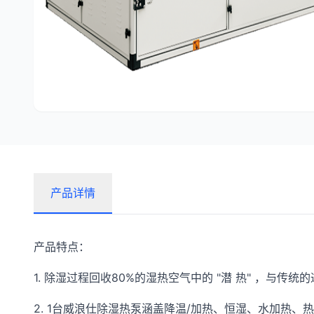
产品详情
产品特点：
1. 除湿过程回收80%的湿热空气中的 "潜 热" ，与传统
2. 1台威浪仕除湿热泵涵盖降温/加热、恒湿、水加热