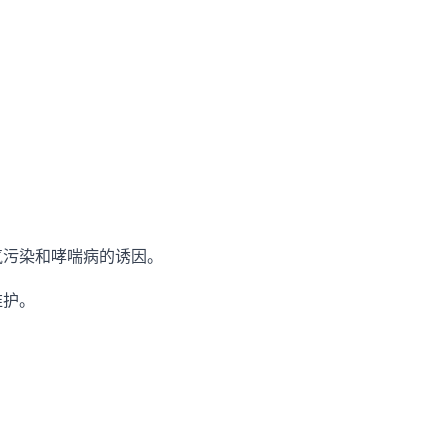
空气污染和哮喘病的诱因。
维护。