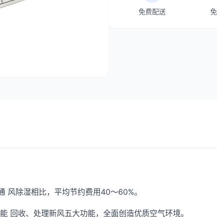
免费配送
免
的通 风除湿相比，平均节约费用40～60%。
、热能 回收、处理新风五大功能，全面创造优质空气环境。