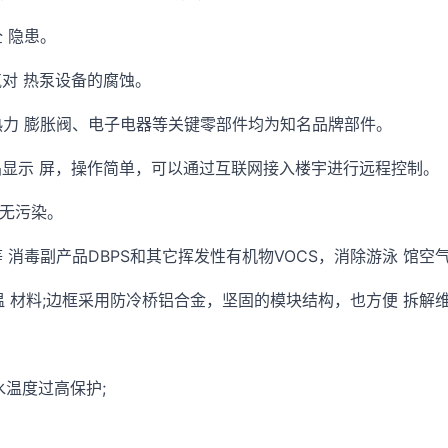
 隐患。
气对 热泵设备的腐蚀。
热力 膨胀阀、电子电器等关键零部件均为知名品牌部件。
晶显示 屏，操作简单，可以通过互联网接入楼宇进行远程控制。
 无污染。
等 消毒副产品DBPS和其它挥发性有机物VOCS，消除游泳 馆
保温 材料;边框采用防冷桥铝合金，坚固的模块结构，也方便 拆解
水温度过高保护;