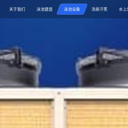
关于我们
泳池建造
泳池设备
汤泉汗蒸
水上