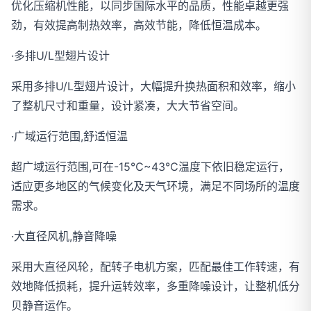
优化压缩机性能，以同步国际水平的品质，性能卓越更强
劲，有效提高制热效率，高效节能，降低恒温成本。
·多排U/L型翅片设计
采用多排U/L型翅片设计，大幅提升换热面积和效率，缩小
了整机尺寸和重量，设计紧凑，大大节省空间。
·广域运行范围,舒适恒温
超广域运行范围,可在-15℃~43℃温度下依旧稳定运行，
适应更多地区的气候变化及天气环境，满足不同场所的温度
需求。
·大直径风机,静音降噪
采用大直径风轮，配转子电机方案，匹配最佳工作转速，有
效地降低损耗，提升运转效率，多重降噪设计，让整机低分
贝静音运作。