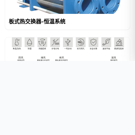
板式热交换器-恒温系统
双风机节能型泳池专用除湿机组-除湿热泵