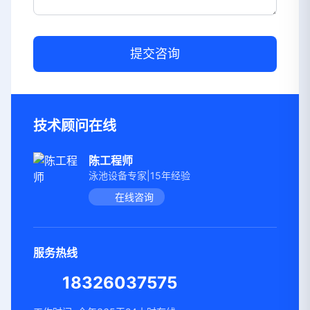
提交咨询
技术顾问在线
陈工程师
泳池设备专家|15年经验
在线咨询
服务热线
18326037575