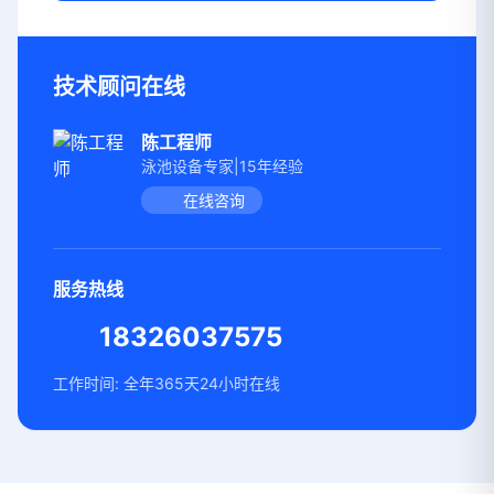
技术顾问在线
陈工程师
泳池设备专家|15年经验
在线咨询
服务热线
18326037575
工作时间: 全年365天24小时在线