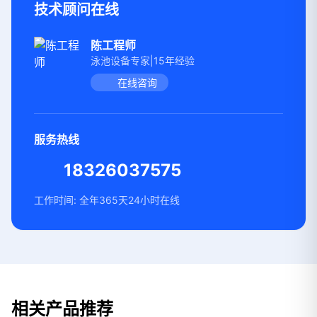
技术顾问在线
陈工程师
泳池设备专家|15年经验
在线咨询
服务热线
18326037575
工作时间: 全年365天24小时在线
相关产品推荐