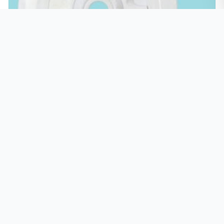
PJH眼球进水口-其他配件