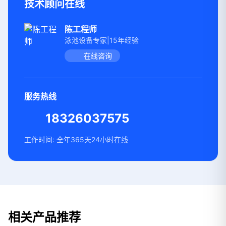
技术顾问在线
陈工程师
泳池设备专家|15年经验
在线咨询
服务热线
18326037575
工作时间: 全年365天24小时在线
相关产品推荐