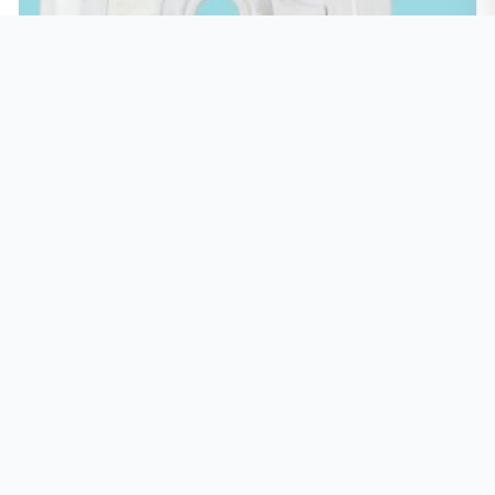
PJH眼球进水口-其他配件