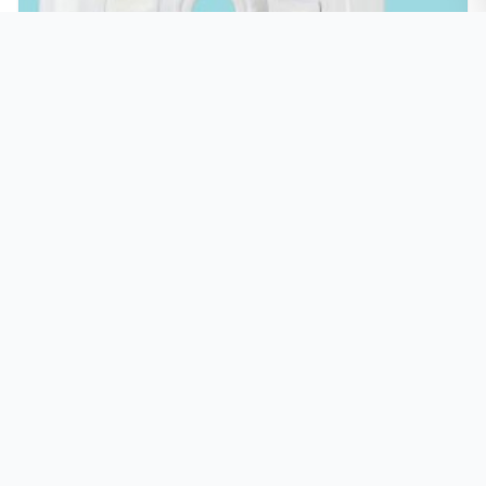
PJH眼球进水口-其他配件