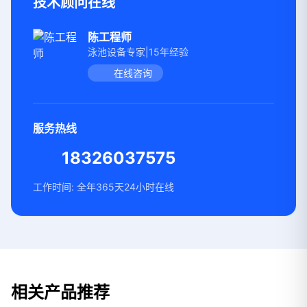
技术顾问在线
陈工程师
泳池设备专家|15年经验
在线咨询
服务热线
18326037575
工作时间: 全年365天24小时在线
相关产品推荐