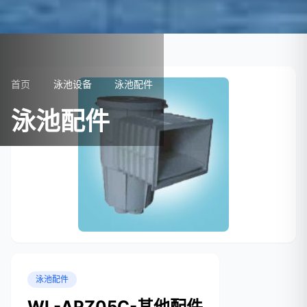
首页
泳池设备
泳池配件
泳池配件
泳池配件
WL-APZ05C-其他配件