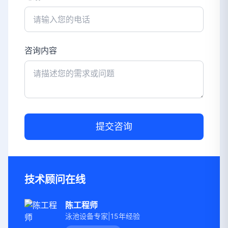
咨询内容
提交咨询
技术顾问在线
陈工程师
泳池设备专家|15年经验