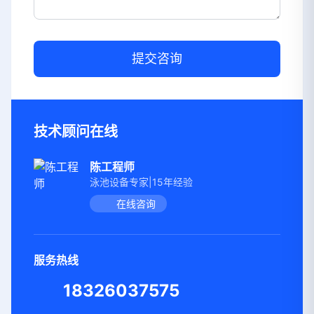
提交咨询
技术顾问在线
陈工程师
泳池设备专家|15年经验
在线咨询
服务热线
18326037575