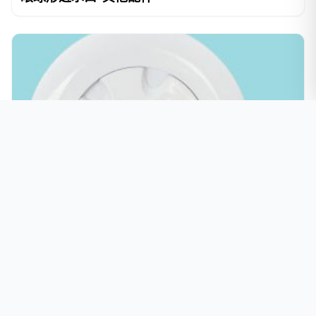
PJH眼球进水口-其他配件